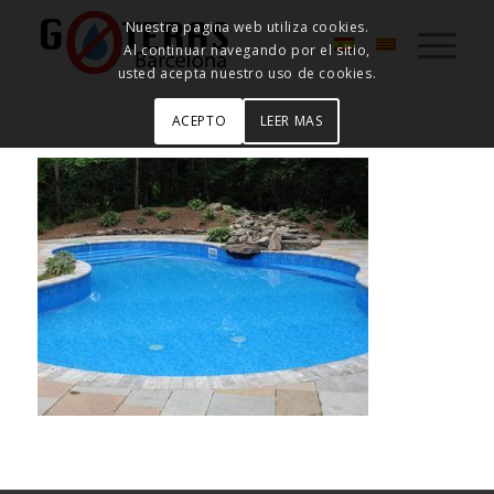
Nuestra pagina web utiliza cookies.
Al continuar navegando por el sitio,
usted acepta nuestro uso de cookies.
ACEPTO
LEER MAS