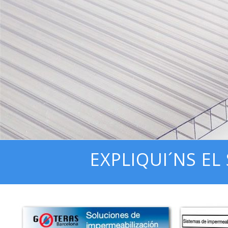
EXPLIQUI´NS EL