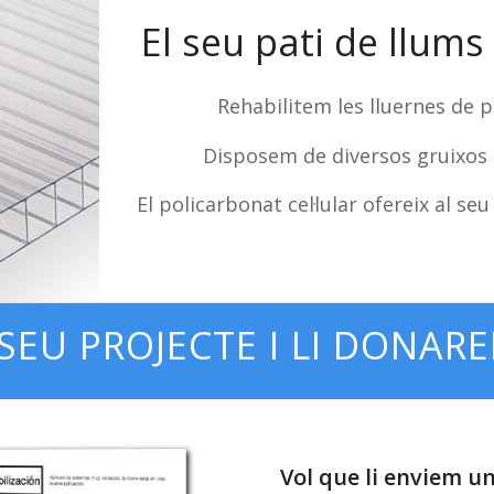
El seu pati de llums
Rehabilitem les lluernes de p
Disposem de diversos gruixos d
El policarbonat cel·lular ofereix al seu
 SEU PROJECTE I LI DONA
Vol que li enviem u