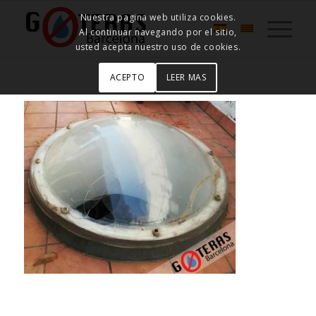
Nuestra pagina web utiliza cookies.
Al continuar navegando por el sitio,
usted acepta nuestro uso de cookies.
ACEPTO
LEER MAS