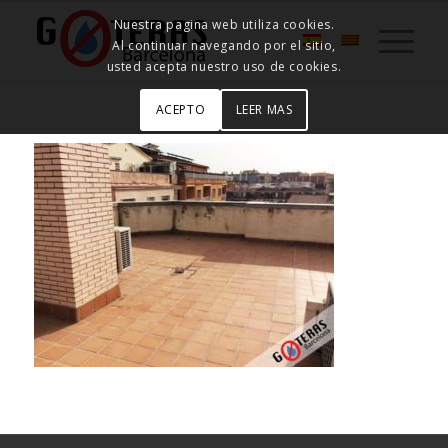
Nuestra pagina web utiliza cookies.
Al continuar navegando por el sitio,
usted acepta nuestro uso de cookies.
ACEPTO
LEER MAS