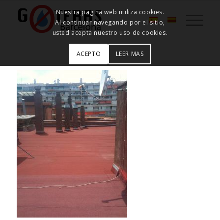
Nuestra pagina web utiliza cookies.
Al continuar navegando por el sitio,
usted acepta nuestro uso de cookies.
ACEPTO
LEER MAS