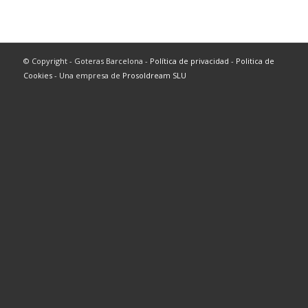
© Copyright - Goteras Barcelona -
Política de privacidad
-
Politica de
Cookies
- Una empresa de
Prosoldream SLU