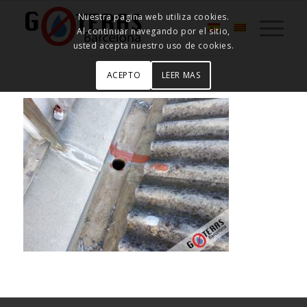
Nuestra pagina web utiliza cookies.
Al continuar navegando por el sitio,
usted acepta nuestro uso de cookies.
ACEPTO
LEER MAS