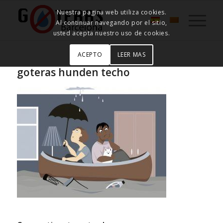
Nuestra pagina web utiliza cookies.
Al continuar navegando por el sitio,
usted acepta nuestro uso de cookies.
ACEPTO
LEER MAS
goteras hunden techo