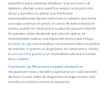
específicos para cubiertas metálicas. Si la corrosión o el
deterioro afectan a una superficie amplia, la solución más
eficaz y duradera es aplicar una membrana
impermeabilizante líquida sobre toda la cubierta, que forma
una capa continua sin juntas. En casos de daño estructural
severo, puede ser necesaria la sustitución parcial o total de
los paneles. Antes de decidir qué solución aplicar, es
recomendable realizar una inspección técnica que incluya
pruebas de agua
para localizar con precisión todos los puntos
de entrada. Si quieres un diagnóstico sin compromiso, solicita
tu
presupuesto gratuito
y un especialista valorará el estado
de tu cubierta.
Conclusión:
Las
filtraciones en panel sándwich
no
desaparecen solas y tienden a agravarse con cada episodio
de lluvia. Cuanto antes se diagnostica el origen exacto, más
sencilla y económica resulta la reparación.