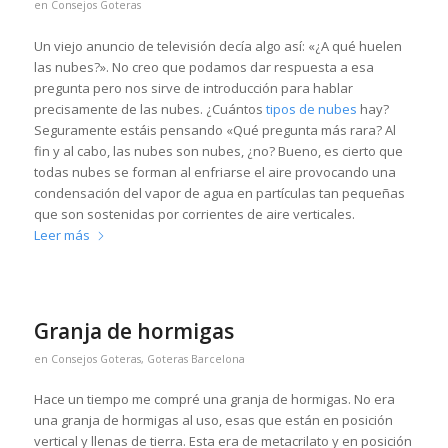
en
Consejos Goteras
Un viejo anuncio de televisión decía algo así: «¿A qué huelen
las nubes?». No creo que podamos dar respuesta a esa
pregunta pero nos sirve de introducción para hablar
precisamente de las nubes. ¿Cuántos
tipos de nubes
hay?
Seguramente estáis pensando «Qué pregunta más rara? Al
fin y al cabo, las nubes son nubes, ¿no? Bueno, es cierto que
todas nubes se forman al enfriarse el aire provocando una
condensación del vapor de agua en partículas tan pequeñas
que son sostenidas por corrientes de aire verticales.
Leer más
Granja de hormigas
en
Consejos Goteras
,
Goteras Barcelona
Hace un tiempo me compré una granja de hormigas. No era
una granja de hormigas al uso, esas que están en posición
vertical y llenas de tierra. Esta era de metacrilato y en posición