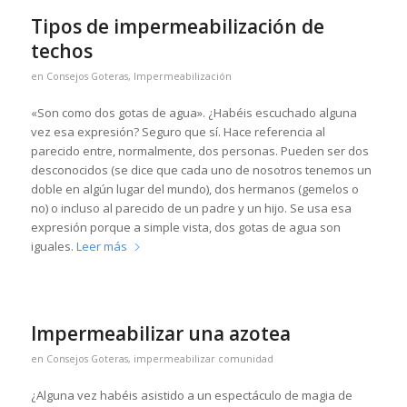
Tipos de impermeabilización de
techos
en
Consejos Goteras
,
Impermeabilización
«Son como dos gotas de agua». ¿Habéis escuchado alguna
vez esa expresión? Seguro que sí. Hace referencia al
parecido entre, normalmente, dos personas. Pueden ser dos
desconocidos (se dice que cada uno de nosotros tenemos un
doble en algún lugar del mundo), dos hermanos (gemelos o
no) o incluso al parecido de un padre y un hijo. Se usa esa
expresión porque a simple vista, dos gotas de agua son
iguales.
Leer más
Impermeabilizar una azotea
en
Consejos Goteras
,
impermeabilizar comunidad
¿Alguna vez habéis asistido a un espectáculo de magia de