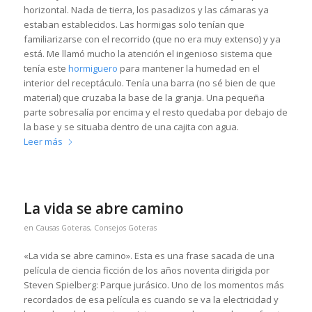
horizontal. Nada de tierra, los pasadizos y las cámaras ya
estaban establecidos. Las hormigas solo tenían que
familiarizarse con el recorrido (que no era muy extenso) y ya
está. Me llamó mucho la atención el ingenioso sistema que
tenía este
hormiguero
para mantener la humedad en el
interior del receptáculo. Tenía una barra (no sé bien de que
material) que cruzaba la base de la granja. Una pequeña
parte sobresalía por encima y el resto quedaba por debajo de
la base y se situaba dentro de una cajita con agua.
Leer más
La vida se abre camino
en
Causas Goteras
,
Consejos Goteras
«La vida se abre camino». Esta es una frase sacada de una
película de ciencia ficción de los años noventa dirigida por
Steven Spielberg: Parque jurásico. Uno de los momentos más
recordados de esa película es cuando se va la electricidad y