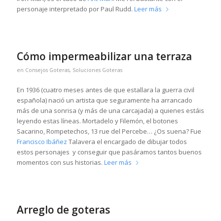
personaje interpretado por Paul Rudd.
Leer más
Cómo impermeabilizar una terraza
en
Consejos Goteras
,
Soluciones Goteras
En 1936 (cuatro meses antes de que estallara la guerra civil
española) nació un artista que seguramente ha arrancado
más de una sonrisa (y más de una carcajada) a quienes estáis
leyendo estas líneas. Mortadelo y Filemón, el botones
Sacarino, Rompetechos, 13 rue del Percebe… ¿Os suena? Fue
Francisco Ibáñez
Talavera el encargado de dibujar todos
estos personajes y conseguir que pasáramos tantos buenos
momentos con sus historias.
Leer más
Arreglo de goteras