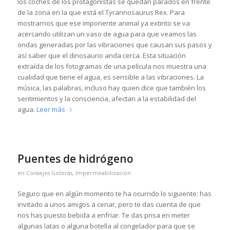
los coches de los protagonistas se quedan parados en frente
de la zona en la que está el Tyrannosaurus Rex. Para
mostrarnos que ese imponente animal ya extinto se va
acercando utilizan un vaso de agua para que veamos las
ondas generadas por las vibraciones que causan sus pasos y
así saber que el dinosaurio anda cerca. Esta situación
extraída de los fotogramas de una película nos muestra una
cualidad que tiene el agua, es sensible a las vibraciones. La
música, las palabras, incluso hay quien dice que también los
sentimientos y la consciencia, afectan a la estabilidad del
agua.
Leer más
Puentes de hidrógeno
en
Consejos Goteras
,
Impermeabilización
Seguro que en algún momento te ha ocurrido lo siguiente: has
invitado a unos amigos a cenar, pero te das cuenta de que
nos has puesto bebida a enfriar. Te das prisa en meter
algunas latas o alguna botella al congelador para que se