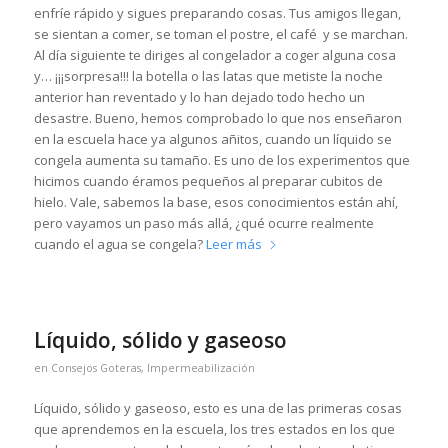
enfríe rápido y sigues preparando cosas. Tus amigos llegan,
se sientan a comer, se toman el postre, el café y se marchan.
Al día siguiente te diriges al congelador a coger alguna cosa
y… ¡¡¡sorpresa!!! la botella o las latas que metiste la noche
anterior han reventado y lo han dejado todo hecho un
desastre. Bueno, hemos comprobado lo que nos enseñaron
en la escuela hace ya algunos añitos, cuando un líquido se
congela aumenta su tamaño. Es uno de los experimentos que
hicimos cuando éramos pequeños al preparar cubitos de
hielo. Vale, sabemos la base, esos conocimientos están ahí,
pero vayamos un paso más allá, ¿qué ocurre realmente
cuando el agua se congela?
Leer más
Líquido, sólido y gaseoso
en
Consejos Goteras
,
Impermeabilización
Líquido, sólido y gaseoso, esto es una de las primeras cosas
que aprendemos en la escuela, los tres estados en los que