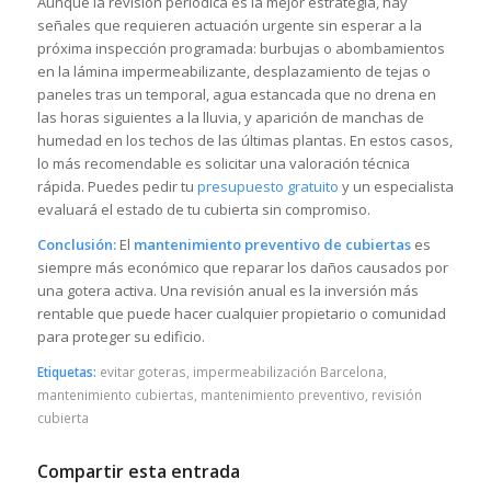
Aunque la revisión periódica es la mejor estrategia, hay
señales que requieren actuación urgente sin esperar a la
próxima inspección programada: burbujas o abombamientos
en la lámina impermeabilizante, desplazamiento de tejas o
paneles tras un temporal, agua estancada que no drena en
las horas siguientes a la lluvia, y aparición de manchas de
humedad en los techos de las últimas plantas. En estos casos,
lo más recomendable es solicitar una valoración técnica
rápida. Puedes pedir tu
presupuesto gratuito
y un especialista
evaluará el estado de tu cubierta sin compromiso.
Conclusión:
El
mantenimiento preventivo de cubiertas
es
siempre más económico que reparar los daños causados por
una gotera activa. Una revisión anual es la inversión más
rentable que puede hacer cualquier propietario o comunidad
para proteger su edificio.
Etiquetas:
evitar goteras
,
impermeabilización Barcelona
,
mantenimiento cubiertas
,
mantenimiento preventivo
,
revisión
cubierta
Compartir esta entrada