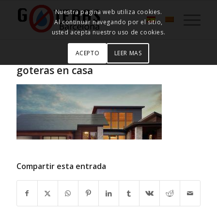
Nuestra pagina web utiliza cookies.
Al continuar navegando por el sitio,
usted acepta nuestro uso de cookies.
ACEPTO
LEER MAS
goteras en casa
Compartir esta entrada