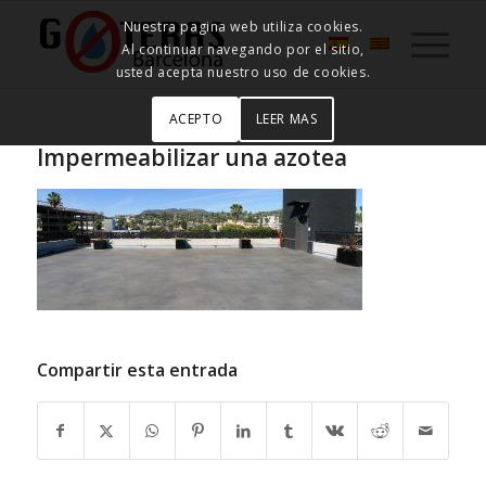
Nuestra pagina web utiliza cookies.
Al continuar navegando por el sitio,
usted acepta nuestro uso de cookies.
ACEPTO
LEER MAS
Impermeabilizar una azotea
Compartir esta entrada