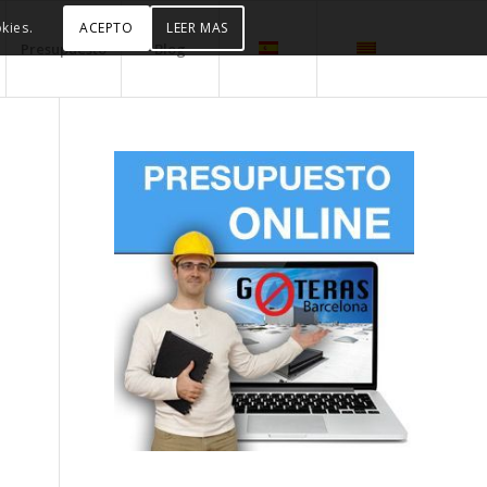
ACEPTO
LEER MAS
kies.
Presupuesto
Blog
n