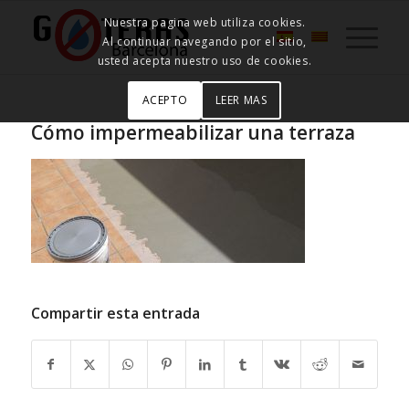
Nuestra pagina web utiliza cookies.
Al continuar navegando por el sitio,
usted acepta nuestro uso de cookies.
ACEPTO
LEER MAS
Cómo impermeabilizar una terraza
Compartir esta entrada